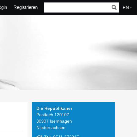
ogin
Registrieren
EN
Die Republikaner
Postfach 120107
30907 Isernhagen
Niedersachsen