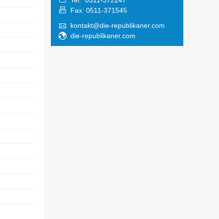
Tel: 0511-372247
Fax: 0511-371545
kontakt@die-republikaner.com
die-republikaner.com