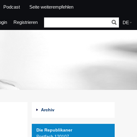
Podcast
Seite weiterempfehlen
ogin
Registrieren
DE
Archiv
Die Republikaner
Postfach 120107