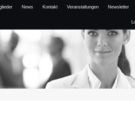
glieder
News
Kontakt
Veranstaltungen
Newsletter
L