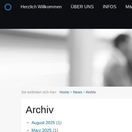
Herzlich Willkommen
ÜBER UNS
INFOS
Mit
Sie befinden sich hier:
Home
>
News
>
Archiv
Archiv
August 2025
(1)
März 2025
(1)