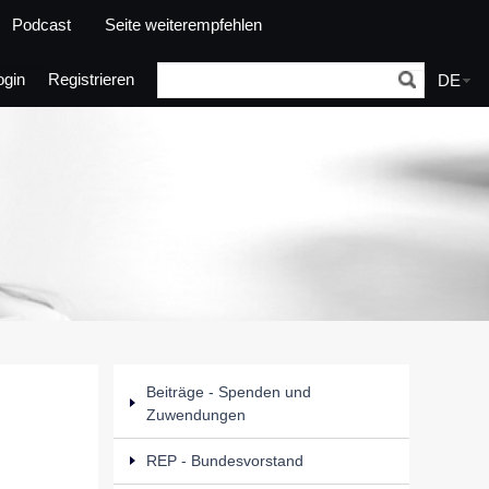
Podcast
Seite weiterempfehlen
ogin
Registrieren
DE
Beiträge - Spenden und
Zuwendungen
REP - Bundesvorstand