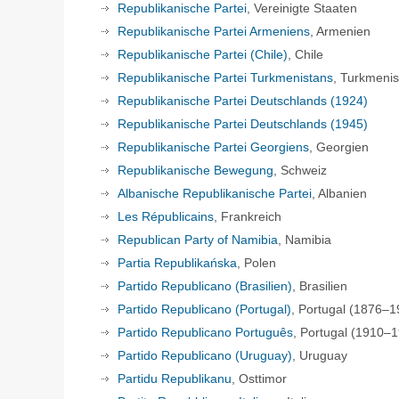
Republikanische Partei
, Vereinigte Staaten
Republikanische Partei Armeniens
, Armenien
Republikanische Partei (Chile)
, Chile
Republikanische Partei Turkmenistans
, Turkmenis
Republikanische Partei Deutschlands (1924)
Republikanische Partei Deutschlands (1945)
Republikanische Partei Georgiens
, Georgien
Republikanische Bewegung
, Schweiz
Albanische Republikanische Partei
, Albanien
Les Républicains
, Frankreich
Republican Party of Namibia
, Namibia
Partia Republikańska
, Polen
Partido Republicano (Brasilien)
, Brasilien
Partido Republicano (Portugal)
, Portugal (1876–1
Partido Republicano Português
, Portugal (1910–
Partido Republicano (Uruguay)
, Uruguay
Partidu Republikanu
, Osttimor