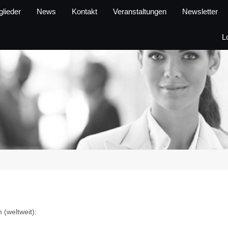
glieder
News
Kontakt
Veranstaltungen
Newsletter
L
 (weltweit):