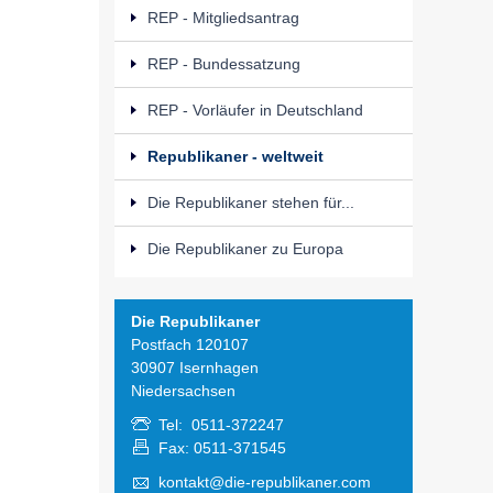
REP - Mitgliedsantrag
REP - Bundessatzung
REP - Vorläufer in Deutschland
Republikaner - weltweit
Die Republikaner stehen für...
Die Republikaner zu Europa
Die Republikaner
Postfach 120107
30907 Isernhagen
Niedersachsen
Tel: 0511-372247
Fax: 0511-371545
kontakt@die-republikaner.com