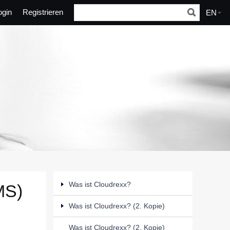
ogin
Registrieren
EN
Was ist Cloudrexx?
MS)
Was ist Cloudrexx? (2. Kopie)
Was ist Cloudrexx? (2. Kopie)