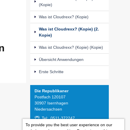
(Kopie)
Was ist Cloudrexx? (Kopie)
Was ist Cloudrexx? (Kopie) (2.
Kopie)
n
Was ist Cloudrexx? (Kopie) (Kopie)
Übersicht Anwendungen
Erste Schritte
Die Republikaner
Postfach 120107
30907 Isernhagen
Niedersachsen
Tel: 0511-372247
Fax: 0511-371545
To provide you the best user experience on our