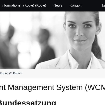
Informationen (Kopie) (Kopie)
News
Kontakt
L
Kopie) (2. Kopie)
ent Management System (WC
Bundessatzung